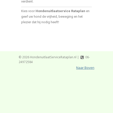
verdient.
Kies voor
Hondenuitlaatservice Rataplan
en
geef uw hond de vrijheid, beweging en het
plezier dat hij nodig heeft!
© 2026 HondenuitlaatServiceRataplan.nl |
06-
24972584
Naar Boven