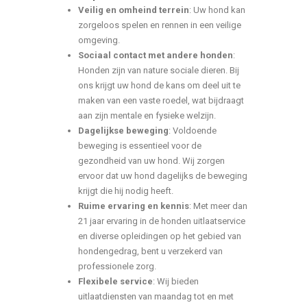
Veilig en omheind terrein
: Uw hond kan
zorgeloos spelen en rennen in een veilige
omgeving.
Sociaal contact met andere honden
:
Honden zijn van nature sociale dieren. Bij
ons krijgt uw hond de kans om deel uit te
maken van een vaste roedel, wat bijdraagt
aan zijn mentale en fysieke welzijn.
Dagelijkse beweging
: Voldoende
beweging is essentieel voor de
gezondheid van uw hond. Wij zorgen
ervoor dat uw hond dagelijks de beweging
krijgt die hij nodig heeft.
Ruime ervaring en kennis
: Met meer dan
21 jaar ervaring in de honden uitlaatservice
en diverse opleidingen op het gebied van
hondengedrag, bent u verzekerd van
professionele zorg.
Flexibele service
: Wij bieden
uitlaatdiensten van maandag tot en met