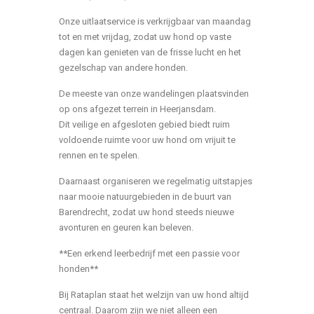
Onze uitlaatservice is verkrijgbaar van maandag
tot en met vrijdag, zodat uw hond op vaste
dagen kan genieten van de frisse lucht en het
gezelschap van andere honden.
De meeste van onze wandelingen plaatsvinden
op ons afgezet terrein in Heerjansdam.
Dit veilige en afgesloten gebied biedt ruim
voldoende ruimte voor uw hond om vrijuit te
rennen en te spelen.
Daarnaast organiseren we regelmatig uitstapjes
naar mooie natuurgebieden in de buurt van
Barendrecht, zodat uw hond steeds nieuwe
avonturen en geuren kan beleven.
**Een erkend leerbedrijf met een passie voor
honden**
Bij Rataplan staat het welzijn van uw hond altijd
centraal. Daarom zijn we niet alleen een