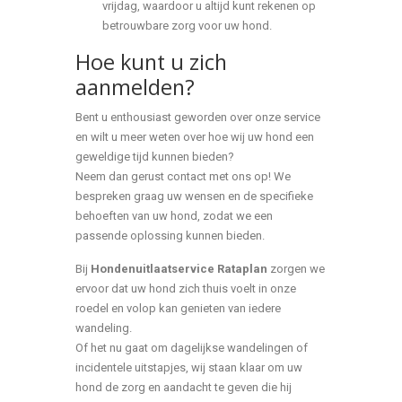
vrijdag, waardoor u altijd kunt rekenen op
betrouwbare zorg voor uw hond.
Hoe kunt u zich
aanmelden?
Bent u enthousiast geworden over onze service
en wilt u meer weten over hoe wij uw hond een
geweldige tijd kunnen bieden?
Neem dan gerust contact met ons op! We
bespreken graag uw wensen en de specifieke
behoeften van uw hond, zodat we een
passende oplossing kunnen bieden.
Bij
Hondenuitlaatservice Rataplan
zorgen we
ervoor dat uw hond zich thuis voelt in onze
roedel en volop kan genieten van iedere
wandeling.
Of het nu gaat om dagelijkse wandelingen of
incidentele uitstapjes, wij staan klaar om uw
hond de zorg en aandacht te geven die hij