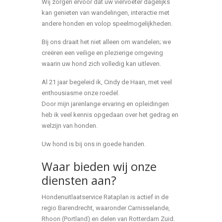
Wij zorgen ervoor dat uw viervoeter dagelijks
kan genieten van wandelingen, interactie met
andere honden en volop speelmogelijkheden.
Bij ons draait het niet alleen om wandelen; we
creëren een veilige en plezierige omgeving
waarin uw hond zich volledig kan uitleven.
Al 21 jaar begeleid ik, Cindy de Haan, met veel
enthousiasme onze roedel.
Door mijn jarenlange ervaring en opleidingen
heb ik veel kennis opgedaan over het gedrag en
welzijn van honden.
Uw hond is bij ons in goede handen.
Waar bieden wij onze
diensten aan?
Hondenuitlaatservice Rataplan is actief in de
regio Barendrecht, waaronder Carnisselande,
Rhoon (Portland) en delen van Rotterdam Zuid.