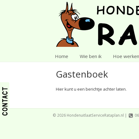
Home
Wie ben ik
Hoe werken
Gastenboek
Hier kunt u een berichtje achter laten.
© 2026 HondenuitlaatServiceRataplan.nl |
06